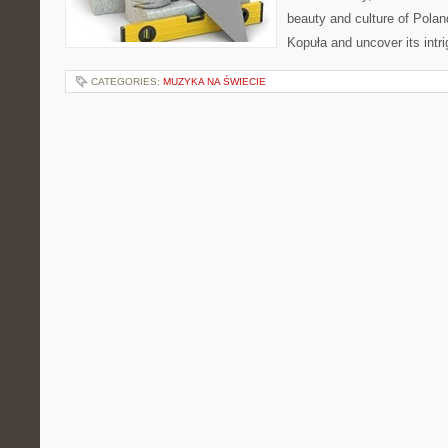
beauty and culture of Polan
Kopuła and uncover its intr
CATEGORIES:
MUZYKA NA ŚWIECIE