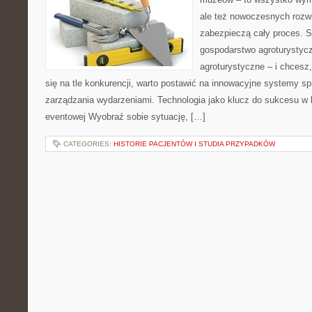
ale też nowoczesnych rozwią
zabezpieczą cały proces. S
gospodarstwo agroturystycz
agroturystyczne – i chcesz,
się na tle konkurencji, warto postawić na innowacyjne systemy sp
zarządzania wydarzeniami. Technologia jako klucz do sukcesu w b
eventowej Wyobraź sobie sytuację, […]
CATEGORIES:
HISTORIE PACJENTÓW I STUDIA PRZYPADKÓW