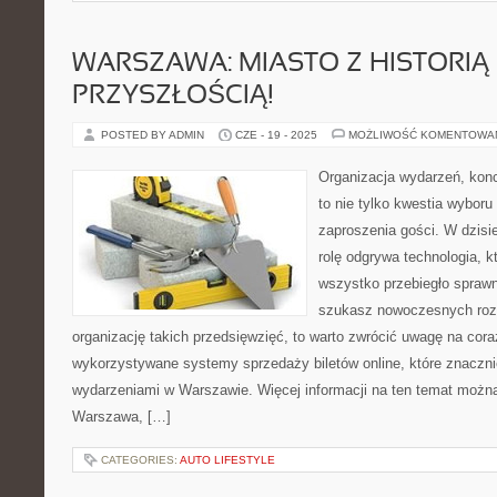
WARSZAWA: MIASTO Z HISTORIĄ 
PRZYSZŁOŚCIĄ!
POSTED BY ADMIN
CZE - 19 - 2025
MOŻLIWOŚĆ KOMENTOWA
Organizacja wydarzeń, kon
to nie tylko kwestia wyboru 
zaproszenia gości. W dzis
rolę odgrywa technologia, 
wszystko przebiegło sprawni
szukasz nowoczesnych roz
organizację takich przedsięwzięć, to warto zwrócić uwagę na cor
wykorzystywane systemy sprzedaży biletów online, które znaczni
wydarzeniami w Warszawie. Więcej informacji na ten temat można
Warszawa, […]
CATEGORIES:
AUTO LIFESTYLE