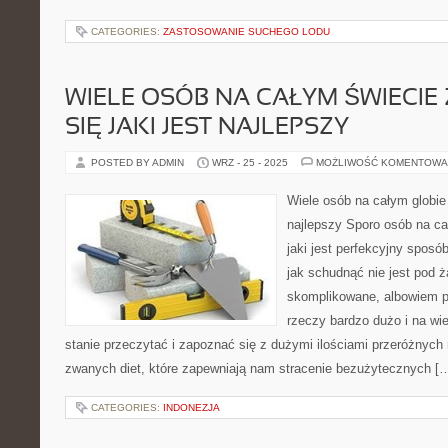
CATEGORIES:
ZASTOSOWANIE SUCHEGO LODU
WIELE OSÓB NA CAŁYM ŚWIECIE
SIĘ JAKI JEST NAJLEPSZY
POSTED BY ADMIN
WRZ - 25 - 2025
MOŻLIWOŚĆ KOMENTOWA
Wiele osób na całym globie 
najlepszy Sporo osób na ca
jaki jest perfekcyjny sposó
jak schudnąć nie jest pod 
skomplikowane, albowiem p
rzeczy bardzo dużo i na wi
stanie przeczytać i zapoznać się z dużymi ilościami przeróżnych
zwanych diet, które zapewniają nam stracenie bezużytecznych [
CATEGORIES:
INDONEZJA