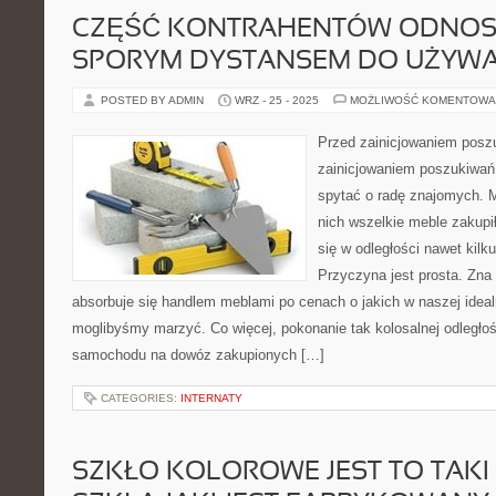
CZĘŚĆ KONTRAHENTÓW ODNOSI 
SPORYM DYSTANSEM DO UŻYWA
POSTED BY ADMIN
WRZ - 25 - 2025
MOŻLIWOŚĆ KOMENTOWA
Przed zainicjowaniem posz
zainicjowaniem poszukiwań
spytać o radę znajomych. 
nich wszelkie meble zakupi
się w odległości nawet kilk
Przyczyna jest prosta. Zna 
absorbuje się handlem meblami po cenach o jakich w naszej ideal
moglibyśmy marzyć. Co więcej, pokonanie tak kolosalnej odległo
samochodu na dowóz zakupionych […]
CATEGORIES:
INTERNATY
SZKŁO KOLOROWE JEST TO TAKI