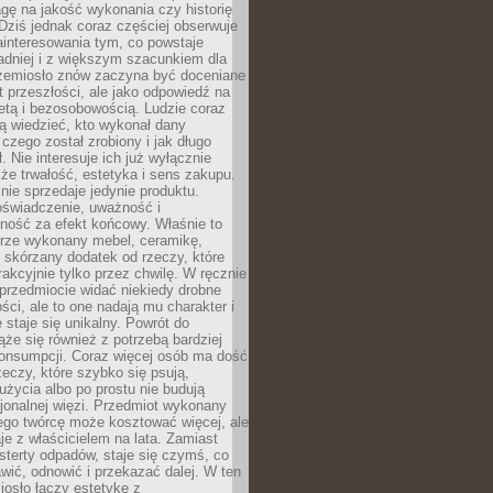
gę na jakość wykonania czy historię
Dziś jednak coraz częściej obserwuje
ainteresowania tym, co powstaje
ładniej i z większym szacunkiem dla
Rzemiosło znów zaczyna być doceniane
kt przeszłości, ale jako odpowiedź na
etą i bezosobowością. Ludzie coraz
ą wiedzieć, kto wykonał dany
 czego został zrobiony i jak długo
. Nie interesuje ich już wyłącznie
kże trwałość, estetyka i sens zakupu.
nie sprzedaje jedynie produktu.
oświadczenie, uważność i
ność za efekt końcowy. Właśnie to
brze wykonany mebel, ceramikę,
y skórzany dodatek od rzeczy, które
rakcyjnie tylko przez chwilę. W ręcznie
rzedmiocie widać niekiedy drobne
ści, ale to one nadają mu charakter i
e staje się unikalny. Powrót do
ąże się również z potrzebą bardziej
onsumpcji. Coraz więcej osób ma dość
eczy, które szybko się psują,
życia albo po prostu nie budują
jonalnej więzi. Przedmiot wykonany
ego twórcę może kosztować więcej, ale
je z właścicielem na lata. Zamiast
terty odpadów, staje się czymś, co
ić, odnowić i przekazać dalej. W ten
osło łączy estetykę z