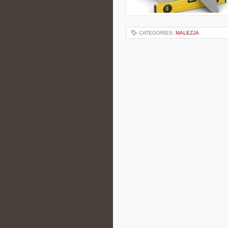
CATEGORIES:
MALEZJA