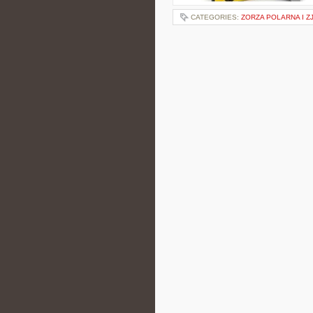
CATEGORIES:
ZORZA POLARNA I Z