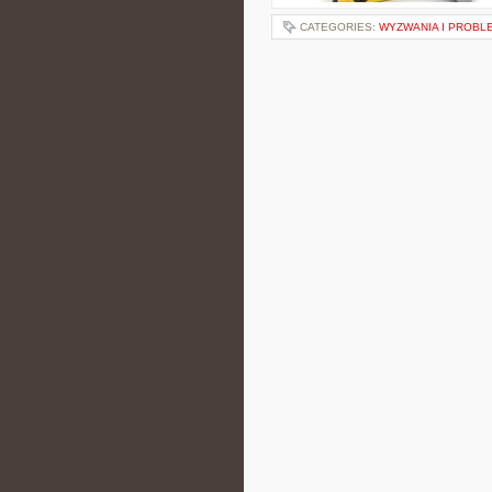
CATEGORIES:
WYZWANIA I PROBL