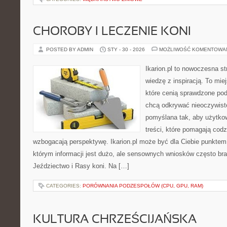
CHOROBY I LECZENIE KONI
POSTED BY ADMIN
STY - 30 - 2026
MOŻLIWOŚĆ KOMENTOWA
Ikarion.pl to nowoczesna st
wiedzę z inspiracją. To mie
które cenią sprawdzone pod
chcą odkrywać nieoczywiste
pomyślana tak, aby użytkow
treści, które pomagają codz
wzbogacają perspektywę. Ikarion.pl może być dla Ciebie punktem 
którym informacji jest dużo, ale sensownych wniosków często bra
Jeździectwo i Rasy koni. Na […]
CATEGORIES:
PORÓWNANIA PODZESPOŁÓW (CPU, GPU, RAM)
KULTURA CHRZEŚCIJAŃSKA