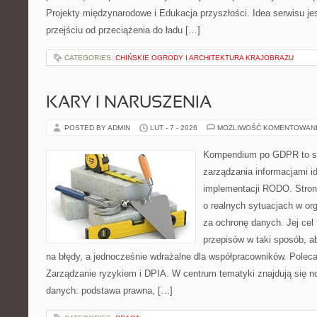
Projekty międzynarodowe i Edukacja przyszłości. Idea serwisu je
przejściu od przeciążenia do ładu […]
CATEGORIES:
CHIŃSKIE OGRODY I ARCHITEKTURA KRAJOBRAZU
KARY I NARUSZENIA
POSTED BY ADMIN
LUT - 7 - 2026
MOŻLIWOŚĆ KOMENTOWAN
Kompendium po GDPR to ser
zarządzania informacjami i
implementacji RODO. Stron
o realnych sytuacjach w or
za ochronę danych. Jej cel
przepisów w taki sposób, a
na błędy, a jednocześnie wdrażalne dla współpracowników. Poleca
Zarządzanie ryzykiem i DPIA. W centrum tematyki znajdują się 
danych: podstawa prawna, […]