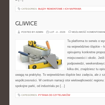
CATEGORIES:
BŁĘDY REMONTOWE I ICH NAPRAWA
GLIWICE
POSTED BY ADMIN
LUT - 4 - 2026
MOŻLIWOŚĆ KOMENTOWAN
Ta platforma to serwis o 
na województwo śląskie – 
opisujemy konkretne propo
miejscowości i okolic. Jeśl
podpowiedzi, weekendowych
kilka dni, znajdziesz tu op
uwagą na praktykę. To województwo śląskie bez zadęcia, ale z sz
współczesności. W centrum narracji stoi wielowątkowość regionu:
spokojne parki, od industrialu po […]
CATEGORIES:
PYTANIA OD CZYTELNIKÓW