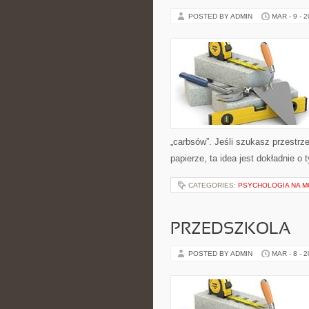
POSTED BY ADMIN
MAR - 9 - 
„carbsów”. Jeśli szukasz przestrzen
papierze, ta idea jest dokładnie o
CATEGORIES:
PSYCHOLOGIA NA 
PRZEDSZKOLA
POSTED BY ADMIN
MAR - 8 - 