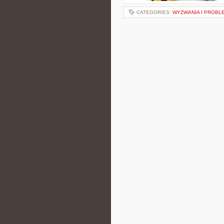
CATEGORIES:
WYZWANIA I PROBL