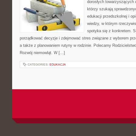
dorosłych towarzyszących 
którzy szukają sprawdzonyc
edukacji przedszkolnej i opi
wiedzy, w którym rzeczywis
spotyka się z konkretem. S
porządkować decyzje i zdejmować stres związane z wyborem prze
a także z planowaniem rutyny w rodzinie. Polecamy Rodzicielstwo b
Rozwój niemowląt. W […]
CATEGORIES:
EDUKACJA