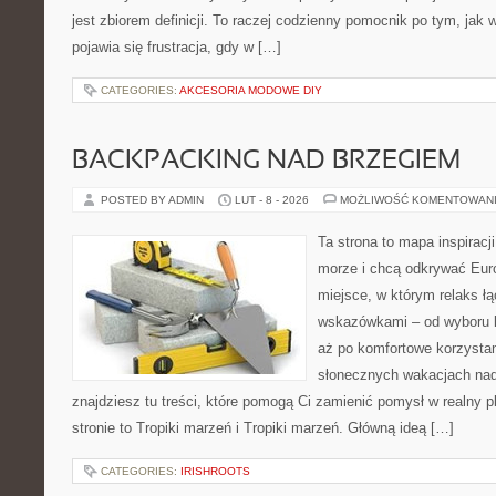
jest zbiorem definicji. To raczej codzienny pomocnik po tym, jak 
pojawia się frustracja, gdy w […]
CATEGORIES:
AKCESORIA MODOWE DIY
BACKPACKING NAD BRZEGIEM
POSTED BY ADMIN
LUT - 8 - 2026
MOŻLIWOŚĆ KOMENTOWAN
Ta strona to mapa inspiracji
morze i chcą odkrywać Eur
miejsce, w którym relaks ł
wskazówkami – od wyboru k
aż po komfortowe korzystan
słonecznych wakacjach n
znajdziesz tu treści, które pomogą Ci zamienić pomysł w realny p
stronie to Tropiki marzeń i Tropiki marzeń. Główną ideą […]
CATEGORIES:
IRISHROOTS