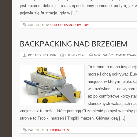
jest zbiorem definicji. To raczej codzienny pomocnik po tym, jak 
pojawia się frustracja, gdy w […]
CATEGORIES:
AKCESORIA MODOWE DIY
BACKPACKING NAD BRZEGIEM
POSTED BY ADMIN
LUT - 8 - 2026
MOŻLIWOŚĆ KOMENTOWAN
Ta strona to mapa inspiracji
morze i chcą odkrywać Eur
miejsce, w którym relaks ł
wskazówkami – od wyboru k
aż po komfortowe korzystan
słonecznych wakacjach n
znajdziesz tu treści, które pomogą Ci zamienić pomysł w realny p
stronie to Tropiki marzeń i Tropiki marzeń. Główną ideą […]
CATEGORIES:
IRISHROOTS