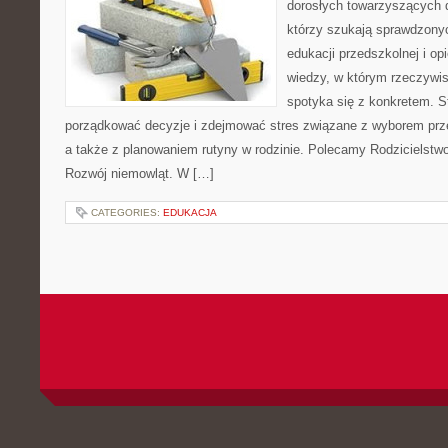
dorosłych towarzyszących 
którzy szukają sprawdzonyc
edukacji przedszkolnej i opi
wiedzy, w którym rzeczywis
spotyka się z konkretem. S
porządkować decyzje i zdejmować stres związane z wyborem prze
a także z planowaniem rutyny w rodzinie. Polecamy Rodzicielstwo b
Rozwój niemowląt. W […]
CATEGORIES:
EDUKACJA