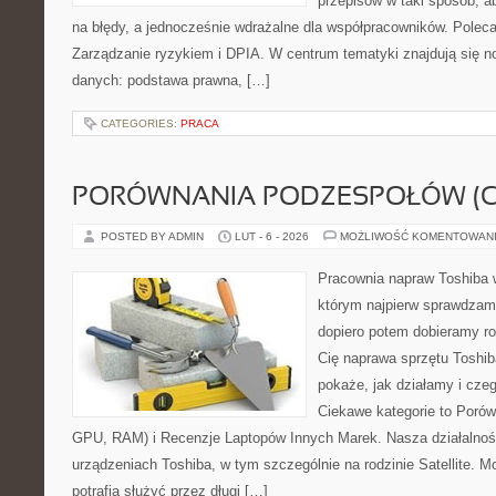
przepisów w taki sposób, a
na błędy, a jednocześnie wdrażalne dla współpracowników. Poleca
Zarządzanie ryzykiem i DPIA. W centrum tematyki znajdują się 
danych: podstawa prawna, […]
CATEGORIES:
PRACA
PORÓWNANIA PODZESPOŁÓW (CP
POSTED BY ADMIN
LUT - 6 - 2026
MOŻLIWOŚĆ KOMENTOWAN
Pracownia napraw Toshiba 
którym najpierw sprawdzam
dopiero potem dobieramy roz
Cię naprawa sprzętu Toshib
pokaże, jak działamy i cz
Ciekawe kategorie to Poró
GPU, RAM) i Recenzje Laptopów Innych Marek. Nasza działalność
urządzeniach Toshiba, w tym szczególnie na rodzinie Satellite. 
potrafią służyć przez długi […]