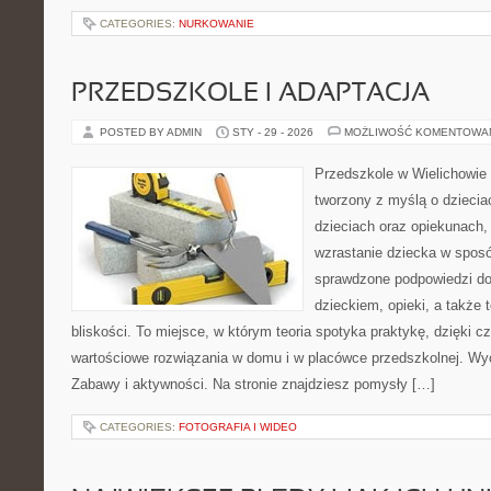
CATEGORIES:
NURKOWANIE
PRZEDSZKOLE I ADAPTACJA
POSTED BY ADMIN
STY - 29 - 2026
MOŻLIWOŚĆ KOMENTOWA
Przedszkole w Wielichowie 
tworzony z myślą o dzieci
dzieciach oraz opiekunach,
wzrastanie dziecka w spos
sprawdzone podpowiedzi do
dzieckiem, opieki, a także
bliskości. To miejsce, w którym teoria spotyka praktykę, dzięki c
wartościowe rozwiązania w domu i w placówce przedszkolnej. Wyc
Zabawy i aktywności. Na stronie znajdziesz pomysły […]
CATEGORIES:
FOTOGRAFIA I WIDEO