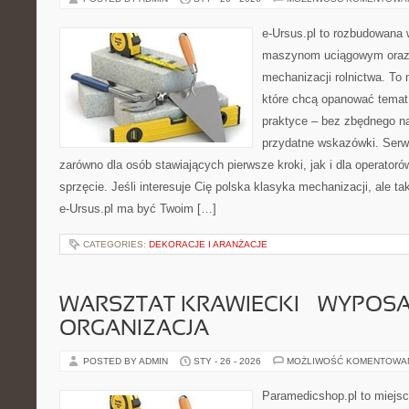
e-Ursus.pl to rozbudowana 
maszynom uciągowym oraz 
mechanizacji rolnictwa. To 
które chcą opanować temat
praktyce – bez zbędnego na
przydatne wskazówki. Serwi
zarówno dla osób stawiających pierwsze kroki, jak i dla operatorów
sprzęcie. Jeśli interesuje Cię polska klasyka mechanizacji, ale ta
e-Ursus.pl ma być Twoim […]
CATEGORIES:
DEKORACJE I ARANŻACJE
WARSZTAT KRAWIECKI – WYPOSAŻ
ORGANIZACJA
POSTED BY ADMIN
STY - 26 - 2026
MOŻLIWOŚĆ KOMENTOWA
Paramedicshop.pl to miejsc