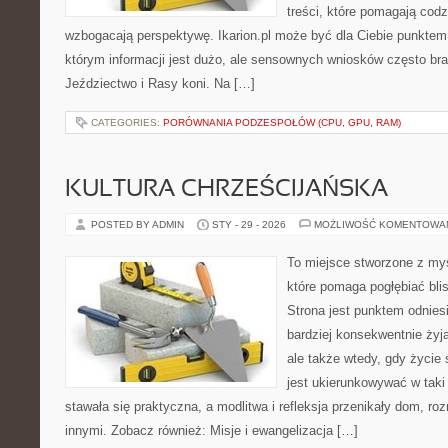
treści, które pomagają codz
wzbogacają perspektywę. Ikarion.pl może być dla Ciebie punktem 
którym informacji jest dużo, ale sensownych wniosków często bra
Jeździectwo i Rasy koni. Na […]
CATEGORIES:
PORÓWNANIA PODZESPOŁÓW (CPU, GPU, RAM)
KULTURA CHRZEŚCIJAŃSKA
POSTED BY ADMIN
STY - 29 - 2026
MOŻLIWOŚĆ KOMENTOWA
To miejsce stworzone z myś
które pomaga pogłębiać bli
Strona jest punktem odniesi
bardziej konsekwentnie żyją
ale także wtedy, gdy życie 
jest ukierunkowywać w tak
stawała się praktyczna, a modlitwa i refleksja przenikały dom, roz
innymi. Zobacz również: Misje i ewangelizacja […]