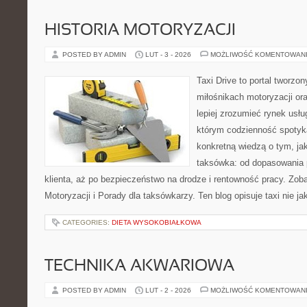
HISTORIA MOTORYZACJI
POSTED BY ADMIN
LUT - 3 - 2026
MOŻLIWOŚĆ KOMENTOWAN
Taxi Drive to portal tworzon
miłośnikach motoryzacji or
lepiej zrozumieć rynek usłu
którym codzienność spotyka
konkretną wiedzą o tym, ja
taksówka: od dopasowania 
klienta, aż po bezpieczeństwo na drodze i rentowność pracy. Zoba
Motoryzacji i Porady dla taksówkarzy. Ten blog opisuje taxi nie j
CATEGORIES:
DIETA WYSOKOBIAŁKOWA
TECHNIKA AKWARIOWA
POSTED BY ADMIN
LUT - 2 - 2026
MOŻLIWOŚĆ KOMENTOWAN