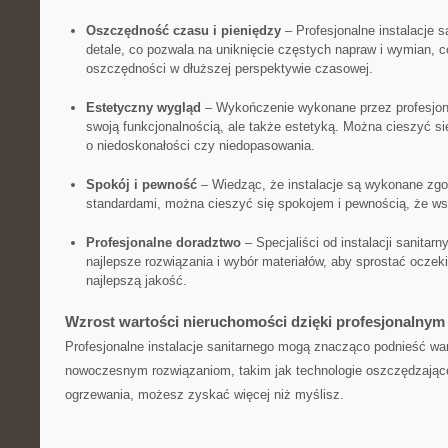
Oszczędność czasu i pieniędzy
– Profesjonalne instalacje s
detale, co pozwala na uniknięcie częstych napraw i ​wymian,
oszczędności w dłuższej ⁤perspektywie czasowej.
Estetyczny ⁣wygląd
– Wykończenie wykonane przez profesjona
swoją funkcjonalnością, ale ‍także estetyką. Można cieszyć 
o niedoskonałości czy niedopasowania.
Spokój i pewność
– Wiedząc, że instalacje są wykonane zg
⁣standardami, można cieszyć się spokojem i ⁣pewnością, że‌ ws
Profesjonalne doradztwo
– Specjaliści od instalacji sanitarn
najlepsze rozwiązania i wybór materiałów, aby sprostać oczek
najlepszą jakość.
Wzrost wartości nieruchomości dzięki profesjonalnym
Profesjonalne instalacje sanitarnego mogą znacząco podnieść wa
nowoczesnym rozwiązaniom,⁢ takim jak technologie oszczędzają
ogrzewania,‍ możesz zyskać więcej niż myślisz.