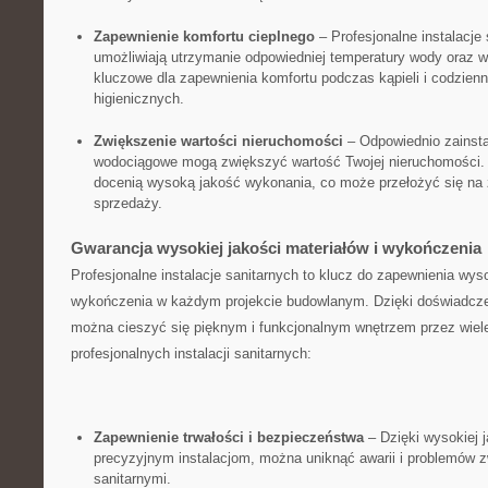
Zapewnienie komfortu ‍cieplnego
– Profesjonalne​ instalacje
umożliwiają utrzymanie odpowiedniej temperatury wody oraz 
kluczowe⁢ dla zapewnienia komfortu podczas kąpieli i ‌codzie
higienicznych.
Zwiększenie⁤ wartości⁣ nieruchomości
– Odpowiednio zainstal
wodociągowe mogą zwiększyć wartość Twojej nieruchomości. 
docenią wysoką jakość wykonania, co może przełożyć się na‌ 
sprzedaży.
Gwarancja wysokiej jakości materiałów i wykończenia
Profesjonalne instalacje ‌sanitarnych to klucz do zapewnienia wyso
wykończenia w każdym projekcie budowlanym. Dzięki doświadcze
można cieszyć się pięknym i funkcjonalnym wnętrzem przez wiele 
profesjonalnych instalacji⁤ sanitarnych:
Zapewnienie ‍trwałości i bezpieczeństwa
– Dzięki wysokiej j
precyzyjnym instalacjom, można uniknąć awarii i problemów ​z
sanitarnymi.