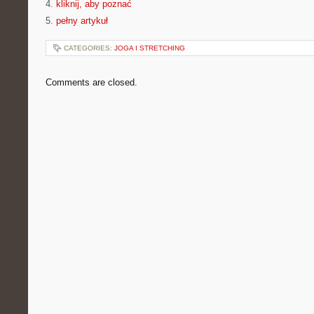
4.
kliknij, aby poznać
5.
pełny artykuł
CATEGORIES:
JOGA I STRETCHING
Comments are closed.