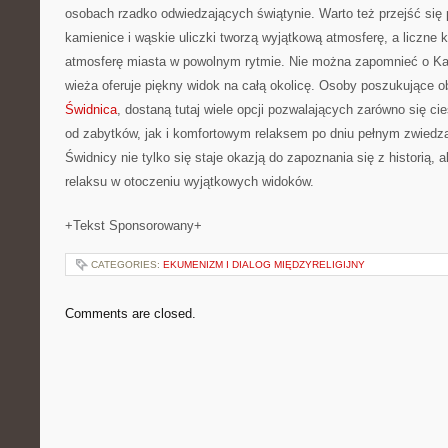
osobach rzadko odwiedzających świątynie. Warto też przejść się 
kamienice i wąskie uliczki tworzą wyjątkową atmosferę, a liczne 
atmosferę miasta w powolnym rytmie. Nie można zapomnieć o Kat
wieża oferuje piękny widok na całą okolicę. Osoby poszukujące o
Świdnica
, dostaną tutaj wiele opcji pozwalających zarówno się ci
od zabytków, jak i komfortowym relaksem po dniu pełnym zwiedza
Świdnicy nie tylko się staje okazją do zapoznania się z historią,
relaksu w otoczeniu wyjątkowych widoków.
+Tekst Sponsorowany+
CATEGORIES:
EKUMENIZM I DIALOG MIĘDZYRELIGIJNY
Comments are closed.