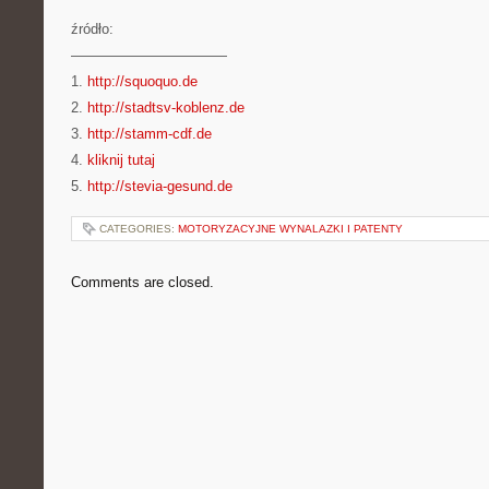
źródło:
———————————
1.
http://squoquo.de
2.
http://stadtsv-koblenz.de
3.
http://stamm-cdf.de
4.
kliknij tutaj
5.
http://stevia-gesund.de
CATEGORIES:
MOTORYZACYJNE WYNALAZKI I PATENTY
Comments are closed.