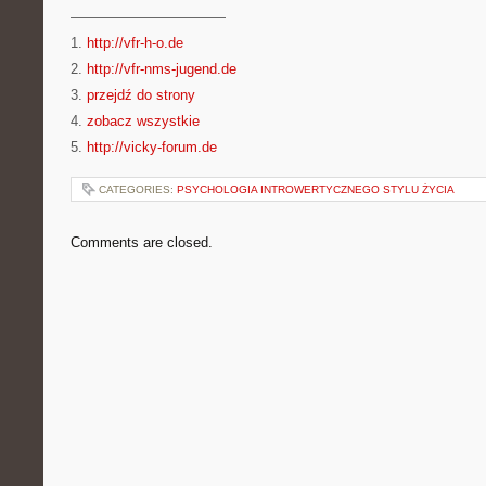
———————————
1.
http://vfr-h-o.de
2.
http://vfr-nms-jugend.de
3.
przejdź do strony
4.
zobacz wszystkie
5.
http://vicky-forum.de
CATEGORIES:
PSYCHOLOGIA INTROWERTYCZNEGO STYLU ŻYCIA
Comments are closed.