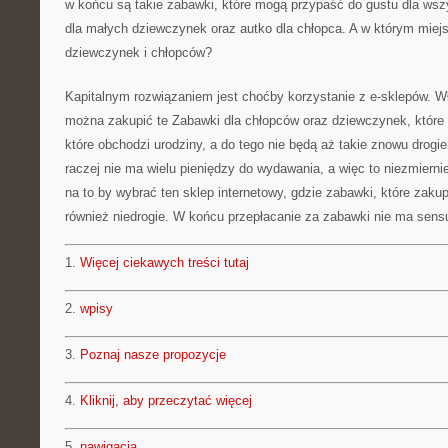
w końcu są takie zabawki, które mogą przypaść do gustu dla wszy
dla małych dziewczynek oraz autko dla chłopca. A w którym miejs
dziewczynek i chłopców?
Kapitalnym rozwiązaniem jest choćby korzystanie z e-sklepów. Wł
można zakupić te Zabawki dla chłopców oraz dziewczynek, które 
które obchodzi urodziny, a do tego nie będą aż takie znowu drogi
raczej nie ma wielu pieniędzy do wydawania, a więc to niezmierni
na to by wybrać ten sklep internetowy, gdzie zabawki, które zakup
również niedrogie. W końcu przepłacanie za zabawki nie ma sens
1.
Więcej ciekawych treści tutaj
2.
wpisy
3.
Poznaj nasze propozycje
4.
Kliknij, aby przeczytać więcej
5.
nawigacja