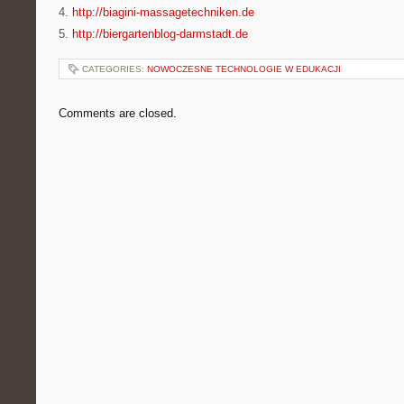
4.
http://biagini-massagetechniken.de
5.
http://biergartenblog-darmstadt.de
CATEGORIES:
NOWOCZESNE TECHNOLOGIE W EDUKACJI
Comments are closed.