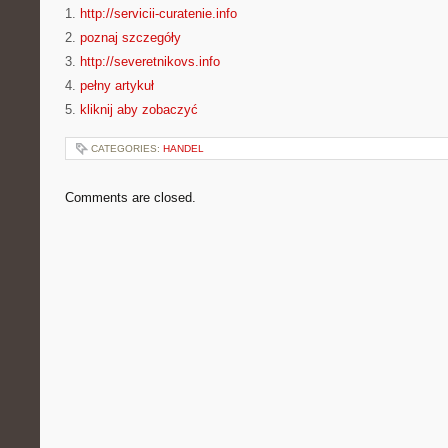
1.
http://servicii-curatenie.info
2.
poznaj szczegóły
3.
http://severetnikovs.info
4.
pełny artykuł
5.
kliknij aby zobaczyć
CATEGORIES:
HANDEL
Comments are closed.