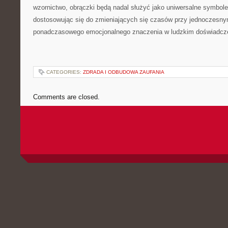
wzornictwo, obrączki będą nadal służyć jako uniwersalne symbole
dostosowując się do zmieniających się czasów przy jednoczesn
ponadczasowego emocjonalnego znaczenia w ludzkim doświadcz
CATEGORIES:
ZDRADA I ODBUDOWA ZAUFANIA
Comments are closed.