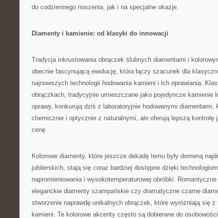
do codziennego noszenia, jak i na specjalne okazje.
Diamenty i kamienie: od klasyki do innowacji
Tradycja inkrustowania obrączek ślubnych diamentami i kolorowy
obecnie fascynującą ewolucję, która łączy szacunek dla klasyczn
najnowszych technologii hodowania kamieni i ich oprawiania. Kl
obrączkach, tradycyjnie umieszczane jako pojedyncze kamienie l
oprawy, konkurują dziś z laboratoryjnie hodowanymi diamentami, 
chemicznie i optycznie z naturalnymi, ale oferują lepszą kontrolę 
cenę.
Kolorowe diamenty, które jeszcze dekadę temu były domeną najdr
jubilerskich, stają się coraz bardziej dostępne dzięki technologi
napromieniowania i wysokotemperaturowej obróbki. Romantyczne
eleganckie diamenty szampańskie czy dramatyczne czarne diame
stworzenie naprawdę unikalnych obrączek, które wyróżniają się z 
kamieni. Te kolorowe akcenty często są dobierane do osobowości