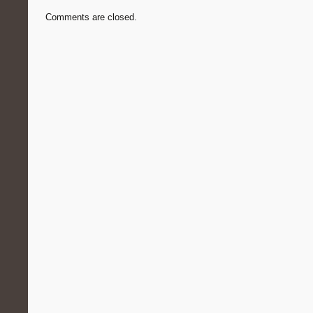
Comments are closed.