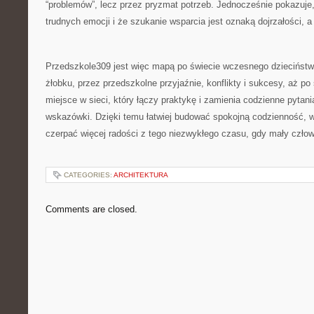
“problemów”, lecz przez pryzmat potrzeb. Jednocześnie pokazuje
trudnych emocji i że szukanie wsparcia jest oznaką dojrzałości, a 
Przedszkole309 jest więc mapą po świecie wczesnego dzieciństw
żłobku, przez przedszkolne przyjaźnie, konflikty i sukcesy, aż po 
miejsce w sieci, który łączy praktykę i zamienia codzienne pytan
wskazówki. Dzięki temu łatwiej budować spokojną codzienność, w
czerpać więcej radości z tego niezwykłego czasu, gdy mały człow
CATEGORIES:
ARCHITEKTURA
Comments are closed.