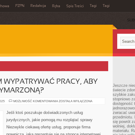
PZPN
Redakcja
Tagi
Tagi
chowa
Ręka
Spis Treści
SUB
M WYPATRYWAĆ PRACY, ABY
Jeszcze nie
WYMARZONĄ?
świecie zdo
szybkie zaku
stopniowo za
JAKIM
2025
MOŻLIWOŚĆ KOMENTOWANIA
ZOSTAŁA WYŁĄCZONA
dostępność 
SPOSOBEM
WYPATRYWAĆ
jednorazowoś
PRACY,
Jeśli ktoś poszukuje doświadczonych usług
zwracać uwa
ABY
przedmiotu. 
ODSZUKAĆ
jurydycznych, jakie pomogą mu rozplątać sprawy
TĄ
się powrót z
WYMARZONĄ?
wolniej, dok
Niezwykle ciekawą ofertę usług, proponuje firma
materiału. 
prawnicza, jaka prezentuje się na stronce internetowej .