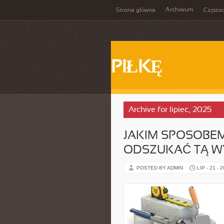
Archiwum
Strona główna
Często
PIŁKĘ
Archive for lipiec, 2025
JAKIM SPOSOBE
ODSZUKAĆ TĄ 
POSTED BY ADMIN
LIP - 21 - 